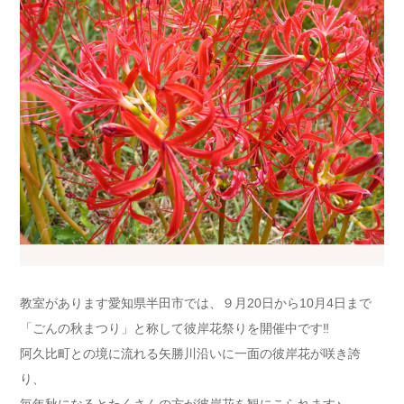
教室があります愛知県半田市では、９月20日から10月4日まで
「ごんの秋まつり」と称して彼岸花祭りを開催中です‼
阿久比町との境に流れる矢勝川沿いに一面の彼岸花が咲き誇
り、