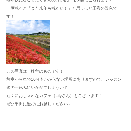
毎年秋になるとたくさんの方が彼岸花を観にこられます♪
一度観ると「また来年も観たい！」と思うほど圧巻の景色で
す！
この写真は一昨年のものです！
教室から車で10分もかからない場所にありますので、レッスン
後の一休みにいかがでしょうか？
近くにおしゃれなカフェ（Lilyさん）もございます♡
ぜひ半田に遊びにお越しください♪