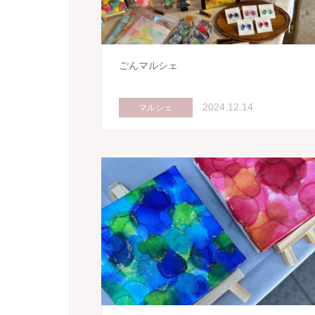
ごんマルシェ
2024.12.14
マルシェ