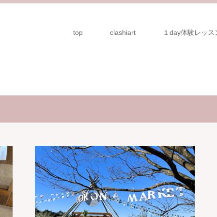
top
clashiart
１day体験レッス