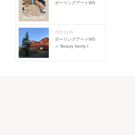
ポーリングアートWS
2025.11.05
ポーリングアートWS
㏌ Beauty family f…