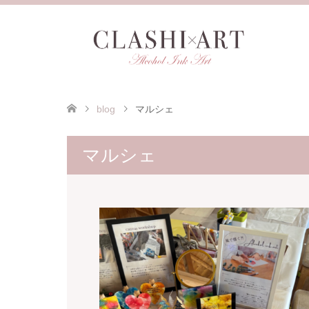
blog
マルシェ
マルシェ