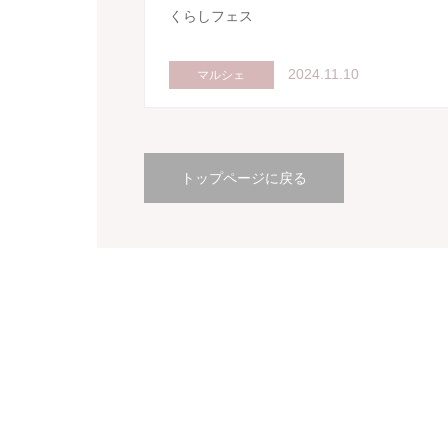
くらしフェス
2024.11.10
マルシェ
トップページに戻る