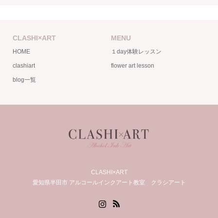
CLASHI×ART
MENU
HOME
１day体験レッスン
clashiart
flower art lesson
blog一覧
CLASHI×ART
愛知県半田市 アルコールインクアート教室 クラシアート
Instagram
RSS