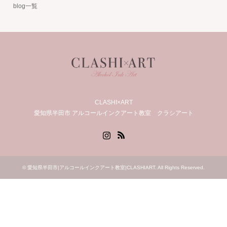
blog一覧
CLASHI×ART
愛知県半田市 アルコールインクアート教室 クラシアート
Instagram
RSS
©
愛知県半田市|アルコールインクアート教室|CLASHIART
. All Rights Reserved.