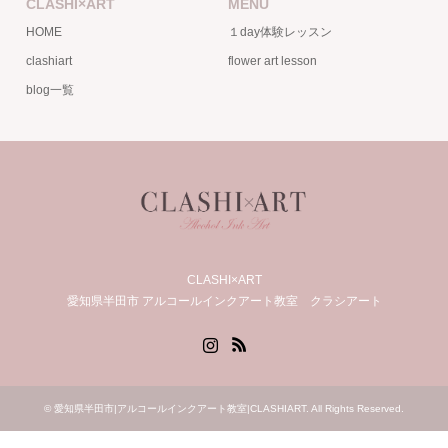
CLASHI×ART
MENU
HOME
１day体験レッスン
clashiart
flower art lesson
blog一覧
CLASHI×ART
愛知県半田市 アルコールインクアート教室 クラシアート
Instagram
RSS
©
愛知県半田市|アルコールインクアート教室|CLASHIART
. All Rights Reserved.