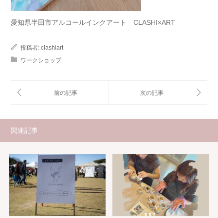
愛知県半田市アルコールインクアート CLASHI×ART
投稿者:
clashiart
ワークショップ
関連記事